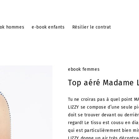
ook hommes
e-book enfants
Résilier le contrat
ebook femmes
Top aéré Madame L
Tu ne croiras pas à quel point 
LIZZY se compose d’une seule piè
doit se trouver devant ou derrière
regard! Le tissu est cousu en di
qui est particulièrement bien m
LIZZY donne un air très décontra