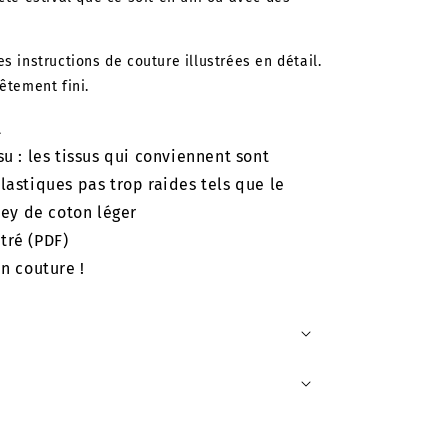
s instructions de couture illustrées en détail.
êtement fini.
L
 : les tissus qui conviennent sont
lastiques pas trop raides tels que le
sey de coton léger
stré (PDF)
n couture !