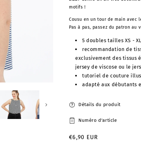
motifs !
Cousu en un tour de main avec le
Pas à pas, passez du patron au v
5 doubles tailles XS - X
recommandation de tissu
exclusivement des tissus é
jersey de viscose ou le jer
tutoriel de couture illu
adapté aux débutants e
Détails du produit
Numéro d'article
Prix
€6,90 EUR