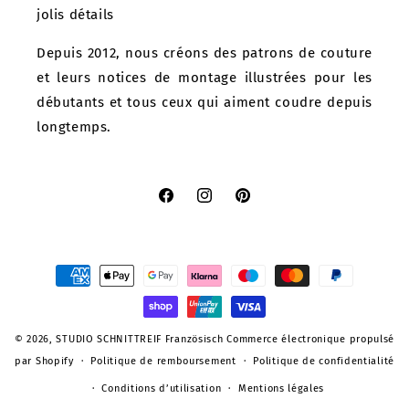
jolis détails
Depuis 2012, nous créons des patrons de couture
et leurs notices de montage illustrées pour les
débutants et tous ceux qui aiment coudre depuis
longtemps.
Facebook
Instagram
Pinterest
Moyens
de
paiement
© 2026,
STUDIO SCHNITTREIF Französisch
Commerce électronique propulsé
par Shopify
Politique de remboursement
Politique de confidentialité
Conditions d’utilisation
Mentions légales