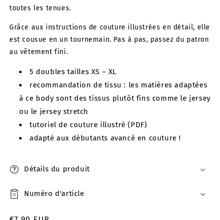
toutes les tenues.
Grâce aux instructions de couture illustrées en détail, elle
est cousue en un tournemain. Pas à pas, passez du patron
au vêtement fini.
5 doubles tailles XS – XL
recommandation de tissu : les matières adaptées
à ce body sont des tissus plutôt fins comme le jersey
ou le jersey stretch
tutoriel de couture illustré (PDF)
adapté aux débutants avancé en couture !
Détails du produit
Numéro d'article
Prix
€7,90 EUR