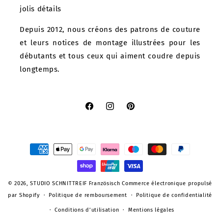
jolis détails
Depuis 2012, nous créons des patrons de couture
et leurs notices de montage illustrées pour les
débutants et tous ceux qui aiment coudre depuis
longtemps.
Facebook
Instagram
Pinterest
Moyens
de
paiement
© 2026,
STUDIO SCHNITTREIF Französisch
Commerce électronique propulsé
par Shopify
Politique de remboursement
Politique de confidentialité
Conditions d’utilisation
Mentions légales