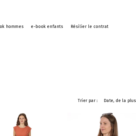
ook hommes
e-book enfants
Résilier le contrat
Trier par :