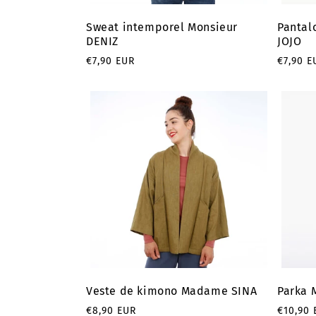
Sweat intemporel Monsieur
Pantal
DENIZ
JOJO
Prix
Prix
€7,90 EUR
€7,90 E
habituel
habitu
Veste de kimono Madame SINA
Parka
Prix
Prix
€8,90 EUR
€10,90 