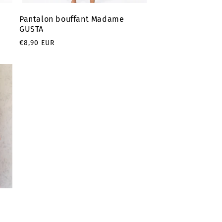
Pantalon bouffant Madame
GUSTA
Prix
€8,90 EUR
habituel