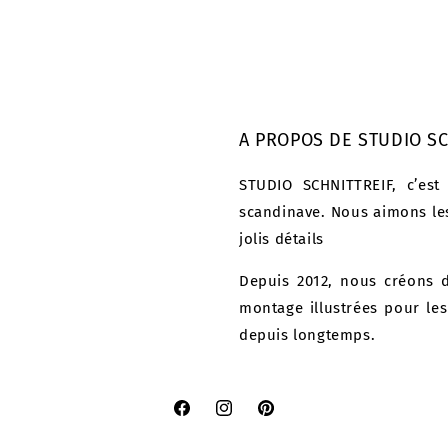
el
habituel
A PROPOS DE STUDIO SC
STUDIO SCHNITTREIF, c’est
scandinave. Nous aimons les
jolis détails
Depuis 2012, nous créons d
montage illustrées pour le
depuis longtemps.
Facebook
Instagram
Pinterest