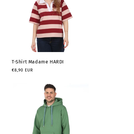
T-Shirt Madame HARDI
Prix
€8,90 EUR
habituel